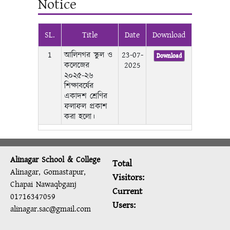
Notice
SL.
Title
Date
Download
1
আলিনগর স্কুল ও
23-07-
Download
কলেজের
2025
২০২৫-২৬
শিক্ষাবর্ষের
একাদশ শ্রেণির
ফলাফল প্রকাশ
করা হলো।
Alinagar School & College
Total
Alinagar, Gomastapur,
Visitors:
Chapai Nawaqbganj
Current
01716347059
Users:
alinagar.sac@gmail.com