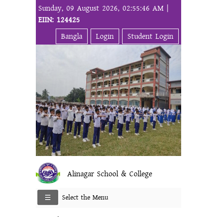
Sunday, 09 August 2026, 02:55:46 AM |
EIIN: 124425
Bangla
Login
Student Login
Alinagar School & College
Select the Menu