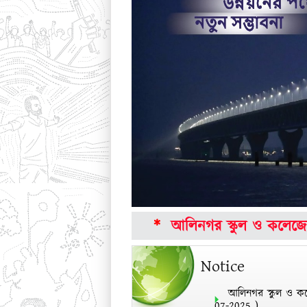
*
আলিনগর স্কুল ও কলেজের ২০২৫
Notice
আলিনগর স্কুল ও কল
07-2025
)