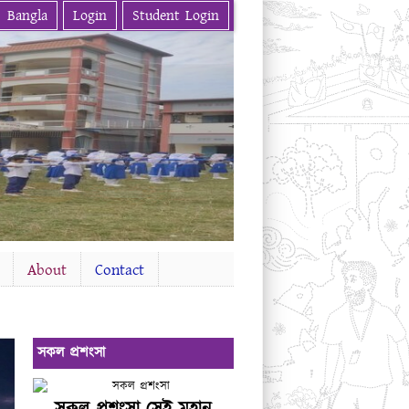
Bangla
Login
Student Login
About
Contact
সকল প্রশংসা
সকল প্রশংসা সেই মহান