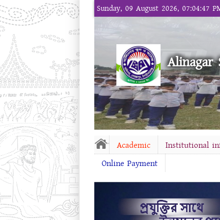
Sunday, 09 August 2026, 07:04:47 P
Alinagar 
Academic
Institutional i
Online Payment