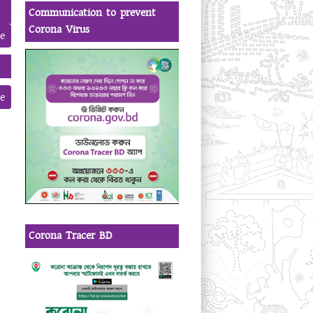
Communication to prevent
Corona Virus
e
e
Corona Tracer BD