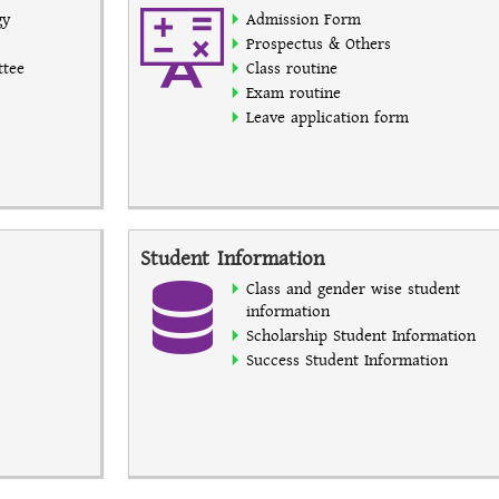
gy
Admission Form
Prospectus & Others
ttee
Class routine
Exam routine
Leave application form
Student Information
Class and gender wise student
information
Scholarship Student Information
Success Student Information