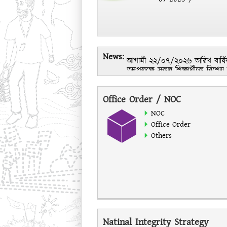
News:
আগামী ২২/০৭/২০২৬ তারিখ বার্ষিক ক্
তদুপলক্ষে সকল শিক্ষার্থীকে বিশে
আলিনগর স্কুল ও কলেজের ২০২৫-২৬
Office Order / NOC
NOC
Office Order
Others
Natinal Integrity Strategy