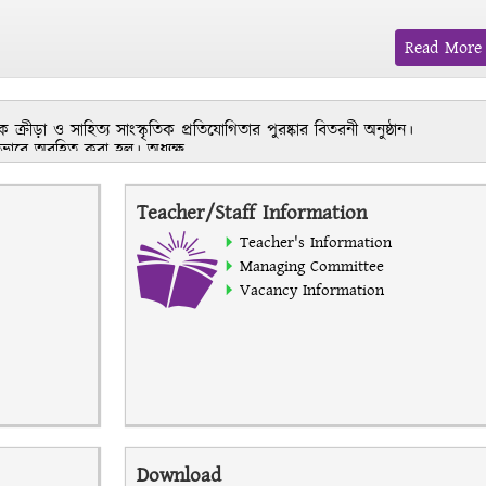
Read More
রীড়া ও সাহিত্য সাংস্কৃতিক প্রতিযোগিতার পুরষ্কার বিতরনী অনুষ্ঠান।
ষ ভাবে অবহিত করা হল। অধ্যক্ষ
 শিক্ষাবর্ষের একাদশ শ্রেণির ফলাফল প্রকাশ করা হলো।
Teacher/Staff Information
Teacher's Information
Managing Committee
Vacancy Information
Download